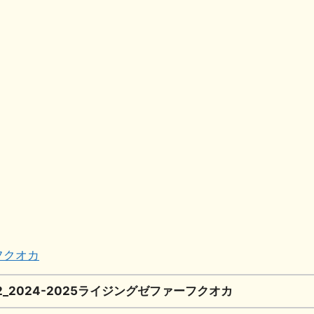
共
有
フクオカ
2_2024-2025ライジングゼファーフクオカ