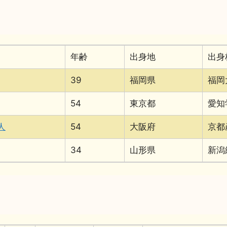
年齢
出身地
出身
39
福岡県
福岡
54
東京都
愛知
人
54
大阪府
京都
34
山形県
新潟