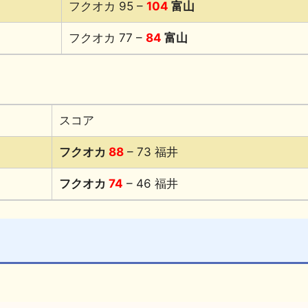
フクオカ 95 –
104
富山
フクオカ 77 –
84
富山
スコア
フクオカ
88
– 73 福井
フクオカ
74
– 46 福井