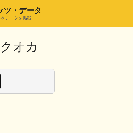
ッツ・データ
ツやデータを掲載
5フクオカ