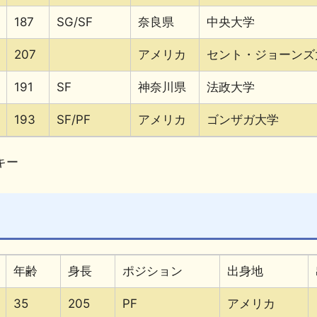
187
SG/SF
奈良県
中央大学
207
アメリカ
セント・ジョーンズ
191
SF
神奈川県
法政大学
193
SF/PF
アメリカ
ゴンザガ大学
キー
年齢
身長
ポジション
出身地
35
205
PF
アメリカ