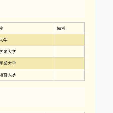
校
備考
大学
学泉大学
産業大学
経営大学