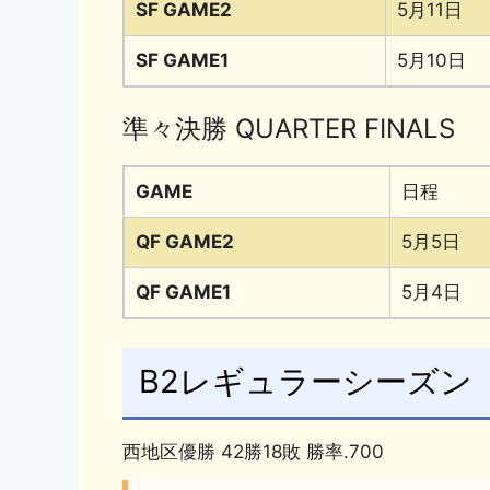
SF GAME2
5月11日
SF GAME1
5月10日
準々決勝 QUARTER FINALS
GAME
日程
QF GAME2
5月5日
QF GAME1
5月4日
B2レギュラーシーズン
西地区優勝 42勝18敗 勝率.700