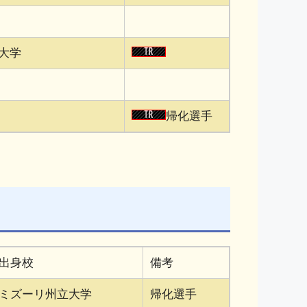
大学
帰化選手
出身校
備考
ミズーリ州立大学
帰化選手