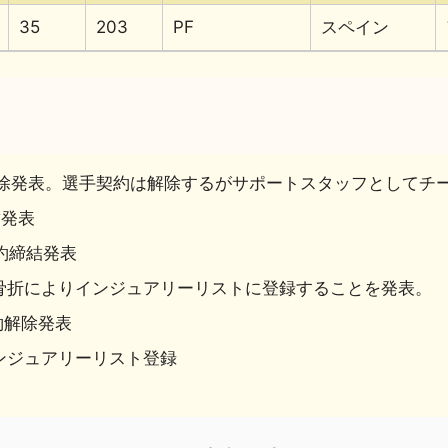
35
203
PF
スペイン
約解除発表。選手契約は解除するがサポートスタッフとしてチ
結発表
契約締結発表
幹部骨折によりインジュアリーリストに登録することを発表。
約解除発表
インジュアリーリスト登録