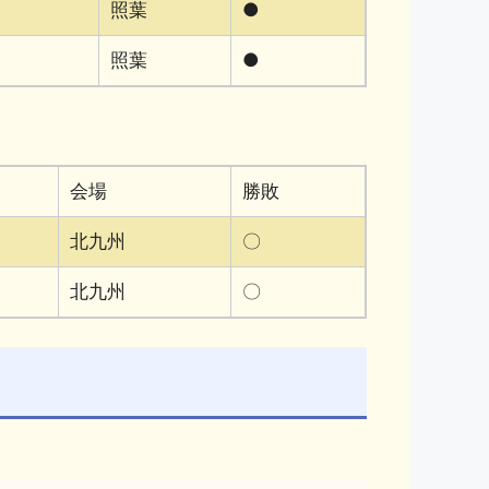
照葉
●
照葉
●
会場
勝敗
北九州
〇
北九州
〇