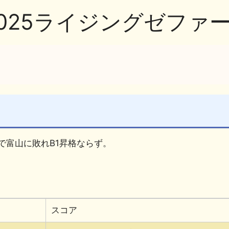
-2025ライジングゼファ
で富山に敗れB1昇格ならず。
スコア