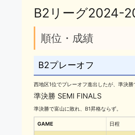
o
k
B2リーグ2024
k
順位・成績
B2プレーオフ
西地区1位でプレーオフ進出したが、準決勝
準決勝 SEMI FINALS
準決勝で富山に敗れ、B1昇格ならず。
GAME
日程