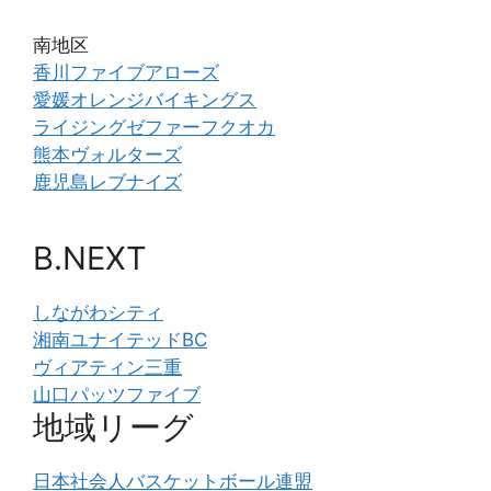
南地区
香川ファイブアローズ
愛媛オレンジバイキングス
ライジングゼファーフクオカ
熊本ヴォルターズ
鹿児島レブナイズ
B.NEXT
しながわシティ
湘南ユナイテッドBC
ヴィアティン三重
山口パッツファイブ
地域リーグ
日本社会人バスケットボール連盟