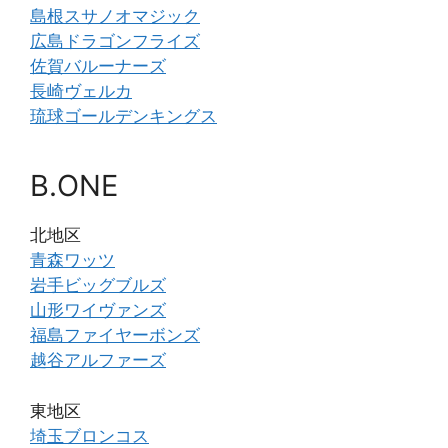
島根スサノオマジック
広島ドラゴンフライズ
佐賀バルーナーズ
長崎ヴェルカ
琉球ゴールデンキングス
B.ONE
北地区
青森ワッツ
岩手ビッグブルズ
山形ワイヴァンズ
福島ファイヤーボンズ
越谷アルファーズ
東地区
埼玉ブロンコス