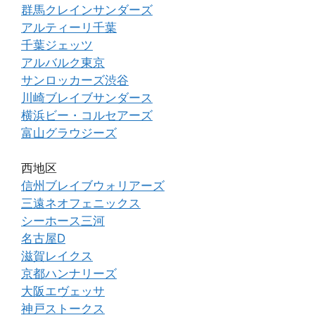
群馬クレインサンダーズ
アルティーリ千葉
千葉ジェッツ
アルバルク東京
サンロッカーズ渋谷
川崎ブレイブサンダース
横浜ビー・コルセアーズ
富山グラウジーズ
西地区
信州ブレイブウォリアーズ
三遠ネオフェニックス
シーホース三河
名古屋D
滋賀レイクス
京都ハンナリーズ
大阪エヴェッサ
神戸ストークス