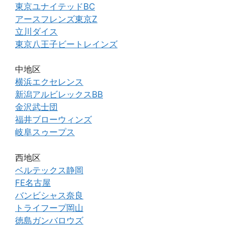
東京ユナイテッドBC
アースフレンズ東京Z
立川ダイス
東京八王子ビートレインズ
中地区
横浜エクセレンス
新潟アルビレックスBB
金沢武士団
福井ブローウィンズ
岐阜スゥープス
西地区
ベルテックス静岡
FE名古屋
バンビシャス奈良
トライフープ岡山
徳島ガンバロウズ