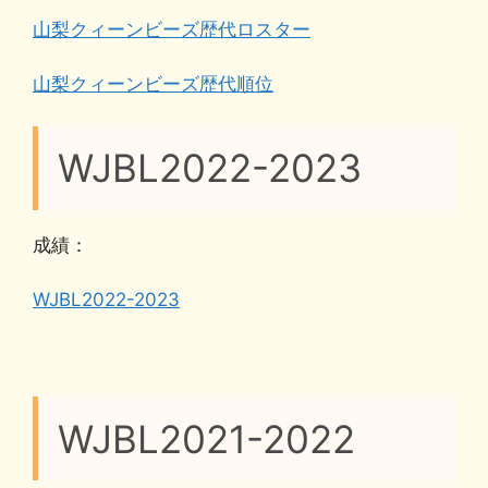
o
y
n
山梨クィーンビーズ歴代ロスター
o
k
k
山梨クィーンビーズ歴代順位
WJBL2022-2023
成績：
WJBL2022-2023
WJBL2021-2022