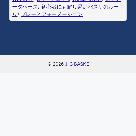
ータベース
/
初心者にも解り易いバスケのルー
ル
/
プレーとフォーメーション
© 2026
J-C BASKE