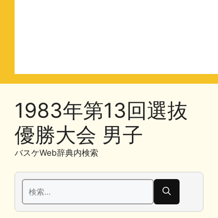
1983年第13回選抜
優勝大会 男子
バスケWeb辞典内検索
検
索: