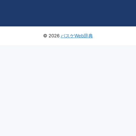
© 2026
バスケWeb辞典