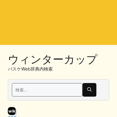
ウィンターカップ
バスケWeb辞典内検索
検
索:
wik