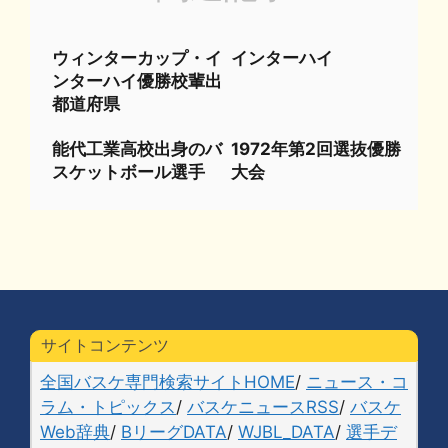
ウィンターカップ・イ
インターハイ
ンターハイ優勝校輩出
都道府県
能代工業高校出身のバ
1972年第2回選抜優勝
スケットボール選手
大会
サイトコンテンツ
全国バスケ専門検索サイトHOME
/
ニュース・コ
ラム・トピックス
/
バスケニュースRSS
/
バスケ
Web辞典
/
BリーグDATA
/
WJBL_DATA
/
選手デ