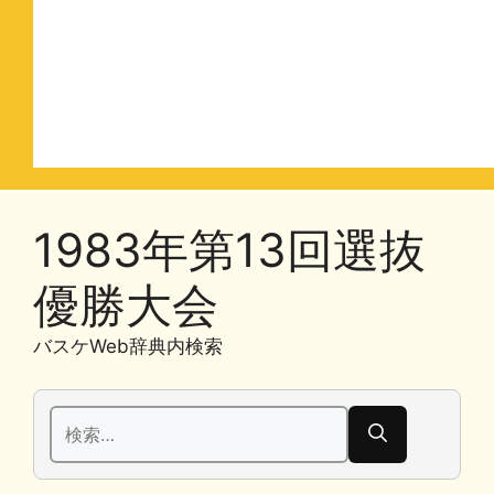
1983年第13回選抜
優勝大会
バスケWeb辞典内検索
検
索: