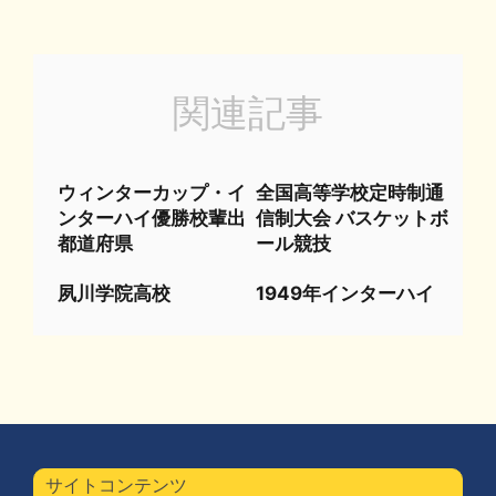
関連記事
ウィンターカップ・イ
全国高等学校定時制通
ンターハイ優勝校輩出
信制大会 バスケットボ
都道府県
ール競技
夙川学院高校
1949年インターハイ
サイトコンテンツ