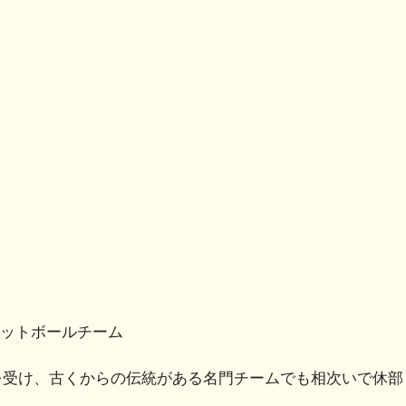
共
有
ケットボールチーム
の波を受け、古くからの伝統がある名門チームでも相次いで休