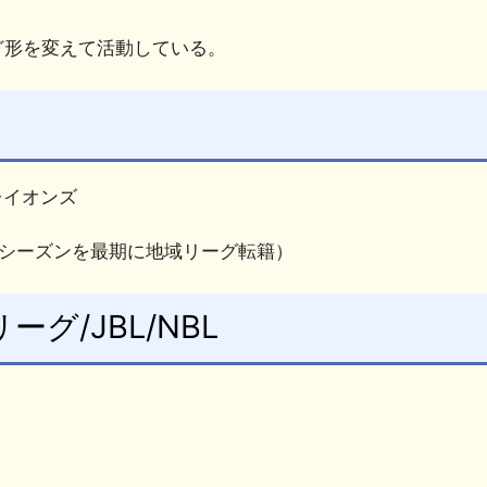
ど形を変えて活動している。
レイオンズ
2019シーズンを最期に地域リーグ転籍）
グ/JBL/NBL