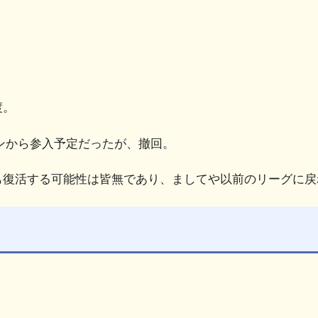
渡。
ーズンから参入予定だったが、撤回。
も復活する可能性は皆無であり、ましてや以前のリーグに戻