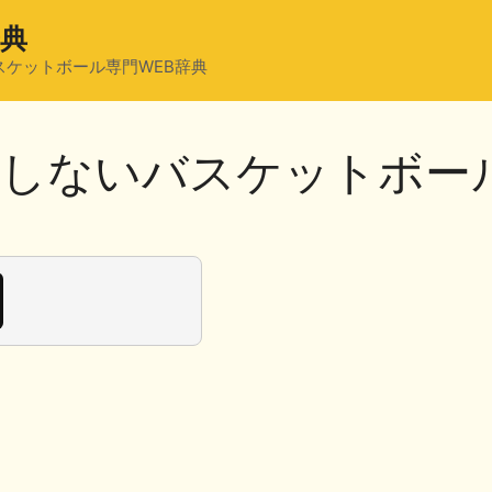
辞典
スケットボール専門WEB辞典
存しないバスケットボー