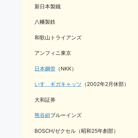
新日本製鐵
八幡製鉄
和歌山トライアンズ
アンフィニ東京
日本鋼管
（NKK）
いすゞギガキャッツ
（2002年2月休部）
大和証券
熊谷組
ブルーインズ
BOSCH/ゼクセル（昭和25年創部）