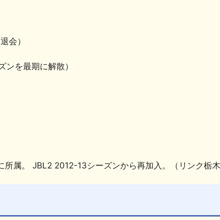
L2退会）
3シーズンを最期に解散）
所属。 JBL2 2012-13シーズンから再加入。（リン