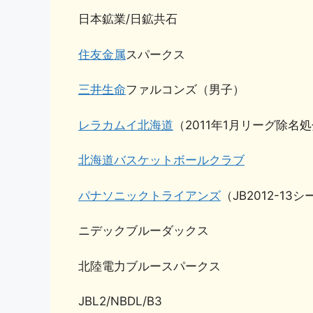
日本鉱業/日鉱共石
住友金属
スパークス
三井生命
ファルコンズ（男子）
レラカムイ北海道
（2011年1月リーグ除名
北海道バスケットボールクラブ
パナソニックトライアンズ
（JB2012-1
ニデックブルーダックス
北陸電力ブルースパークス
JBL2/NBDL/B3