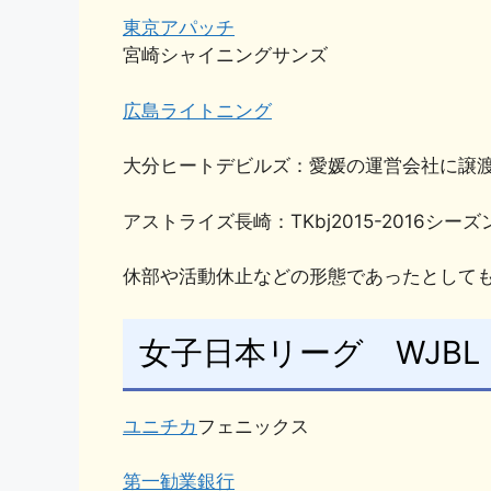
東京アパッチ
宮崎シャイニングサンズ
広島ライトニング
大分ヒートデビルズ：愛媛の運営会社に譲
アストライズ長崎：TKbj2015-2016シ
休部や活動休止などの形態であったとして
女子日本リーグ WJBL
ユニチカ
フェニックス
第一勧業銀行