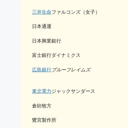
三井生命
ファルコンズ（女子）
日本通運
日本興業銀行
富士銀行ダイナミクス
広島銀行
ブルーフレイムズ
東北電力
ジャックサンダース
倉紡牧方
鷺宮製作所