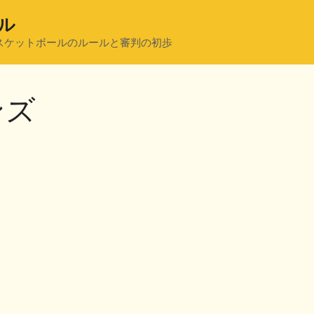
ル
スケットボールのルールと審判の初歩
ンズ