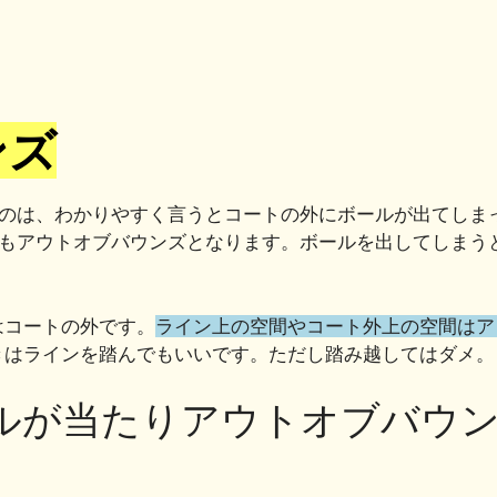
共
有
ンズ
のは、わかりやすく言うとコートの外にボールが出てしま
もアウトオブバウンズとなります。ボールを出してしまう
はコートの外です。
ライン上の空間やコート外上の空間はア
きはラインを踏んでもいいです。ただし踏み越してはダメ。
ルが当たりアウトオブバウ