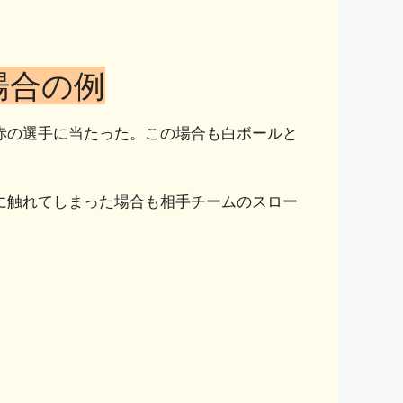
場合の例
赤の選手に当たった。この場合も白ボールと
に触れてしまった場合も相手チームのスロー
。