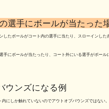
の選手にボールが当たった
ンしたボールがコート内の選手に当たり、スローインした
選手にボールが当たったり、コート外にいる選手がボール
バウンズになる例
ト内にしか触れていないのでアウトオブバウンズではない