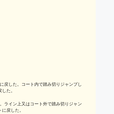
に戻した。コート内で踏み切りジャンプし
戻した。
。ライン上又はコート外で踏み切りジャン
トに戻した。