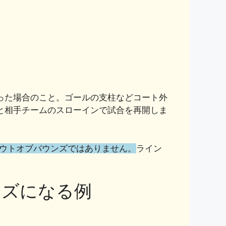
った場合のこと。ゴールの支柱などコート外
と相手チームのスローインで試合を再開しま
ウトオブバウンズではありません。
ライン
ンズになる例